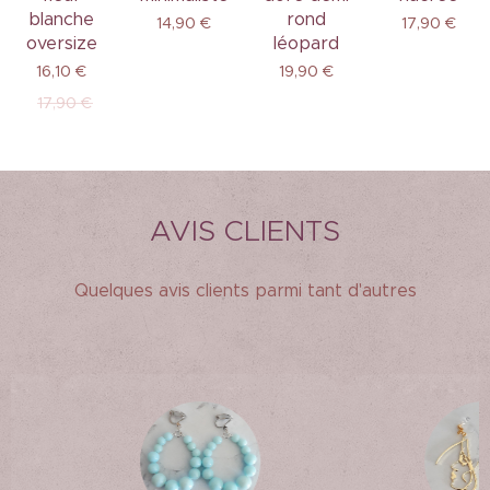
blanche
rond
14,90
€
17,90
€
oversize
léopard
16,10
€
19,90
€
17,90
€
AVIS CLIENTS
Quelques avis clients parmi tant d'autres