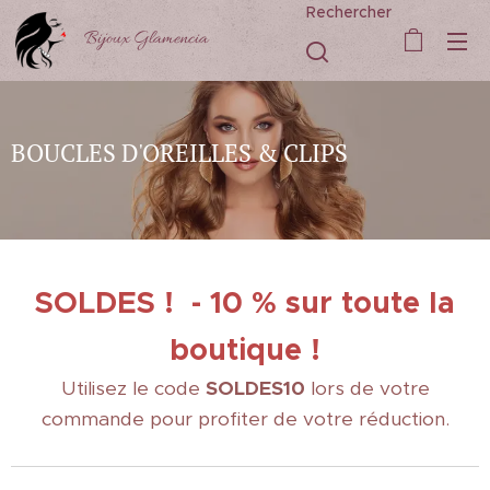
Rechercher
Bijoux Glamencia
BOUCLES D'OREILLES & CLIPS
SOLDES ! - 10 % sur toute la
boutique !
Utilisez le code
SOLDES10
lors de votre
commande pour profiter de votre réduction.