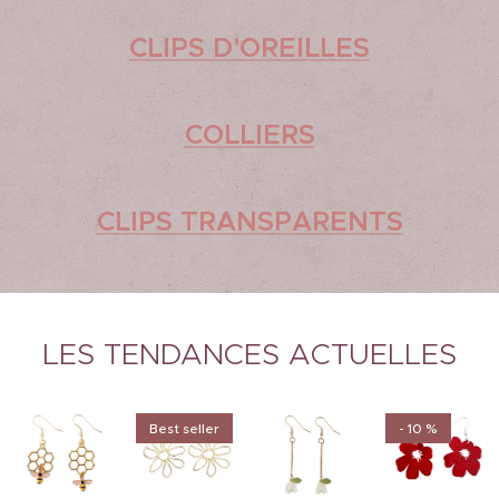
CLIPS D'OREILLES
COLLIERS
CLIPS TRANSPARENTS
LES TENDANCES ACTUELLES
Best seller
- 10 %