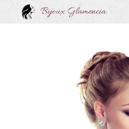
Bijoux Glamencia