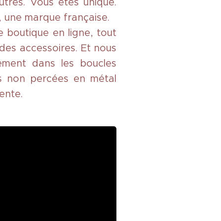
utres. Vous êtes unique.
 une marque française.
 boutique en ligne, tout
 des accessoires. Et nous
ement dans les boucles
lles non percées en métal
ente.