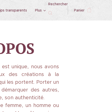
Rechercher
ips transparents
Plus
Panier
OPOS
 est unique, nous avons
oux des créations à la
qui les portent. Porter un
e démarquer des autres,
e, son authenticité.
 une femme, un homme ou