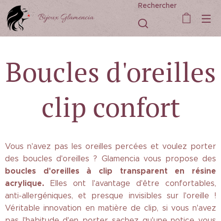
Rechercher
Bijoux Glamencia
Boucles d'oreilles
clip confort
Vous n'avez pas les oreilles percées et voulez porter
des boucles d'oreilles ? Glamencia vous propose des
boucles d'oreilles à clip transparent en résine
acrylique.
Elles ont l'avantage d'être confortables,
anti-allergéniques, et presque invisibles sur l'oreille !
Véritable innovation en matière de clip, si vous n'avez
pas l'habitude d'en porter sachez qu'une notice vous