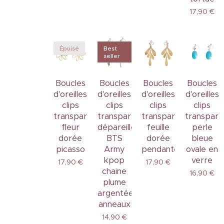
17,90
€
Épuisé
Best
seller
Boucles
Boucles
Boucles
Boucles
d'oreilles
d'oreilles
d'oreilles
d'oreilles
clips
clips
clips
clips
transparents
transparents
transparents
transpare
fleur
dépareillées
feuille
perle
dorée
BTS
dorée
bleue
picasso
Army
pendante
ovale en
kpop
verre
17,90
€
17,90
€
chaine
16,90
€
plume
argentée
anneaux
14,90
€