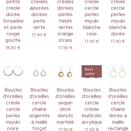
petite
créoles
créoles
créole
créole
créole
ajourées
dorées
cercle
cercle
dorée
dorées
perles
perles
perles
torsadée
perle
heishi
miyuki
miyuki
et perle
verte
vertes
blanche
blanche
rouge
orange
rose
dorée
17,90
€
goutte
strass
17,90
€
17,90
€
18,90
€
17,90
€
Best
seller
Boucles
Boucles
Boucles
Boucles
Boucles
d'oreilles
d'oreilles
d'oreilles
d'oreilles
d'oreilles
créole
cercle
sequin
cercle
cercle
cercle
chaine
doré
créole
chaine
perles
argentée
donuts
multicolore
dorée à
miyuki
à maille
martelé
acrylique
maille
noire
forçat
rectangle
17,90
€
17,90
€