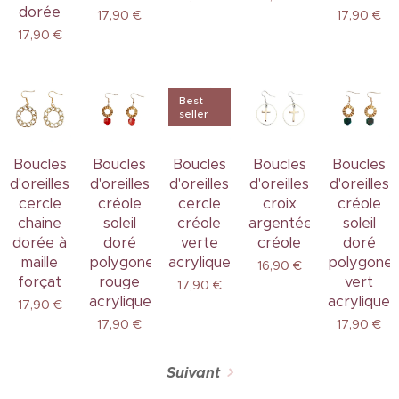
dorée
17,90
€
17,90
€
17,90
€
Best
seller
Boucles
Boucles
Boucles
Boucles
Boucles
d'oreilles
d'oreilles
d'oreilles
d'oreilles
d'oreilles
cercle
créole
cercle
croix
créole
chaine
soleil
créole
argentée
soleil
dorée à
doré
verte
créole
doré
maille
polygone
acrylique
polygone
16,90
€
forçat
rouge
vert
17,90
€
acrylique
acrylique
17,90
€
17,90
€
17,90
€
Suivant