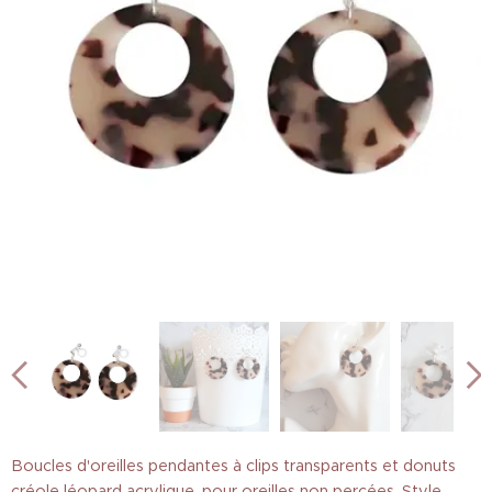
Boucles d'oreilles pendantes à clips transparents et donuts
créole léopard acrylique, pour oreilles non percées. Style