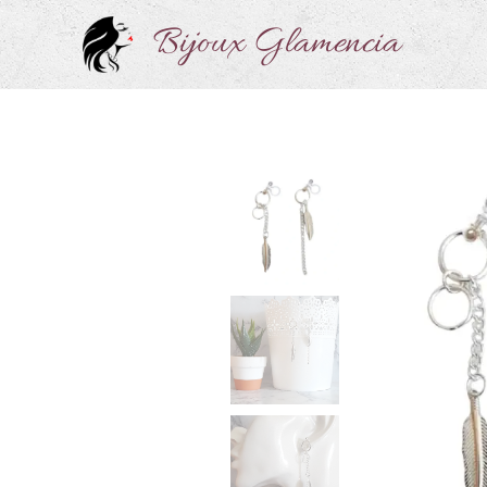
Bijoux Glamencia