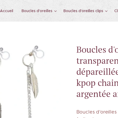
Accueil
Boucles d'oreilles
Boucles d'oreilles clips
Cl
Boucles d'o
transparen
dépareill
kpop chai
argentée 
Boucles d'oreille