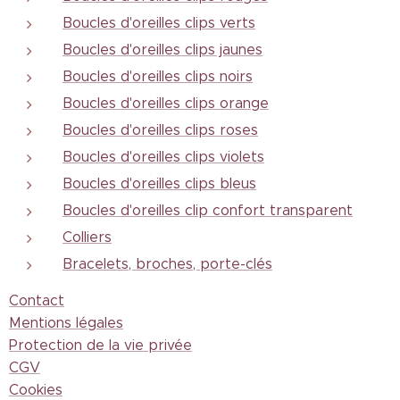
Boucles d'oreilles clips verts
Boucles d'oreilles clips jaunes
Boucles d'oreilles clips noirs
Boucles d'oreilles clips orange
Boucles d'oreilles clips roses
Boucles d'oreilles clips violets
Boucles d'oreilles clips bleus
Boucles d'oreilles clip confort transparent
Colliers
Bracelets, broches, porte-clés
Contact
Mentions légales
Protection de la vie privée
CGV
Cookies