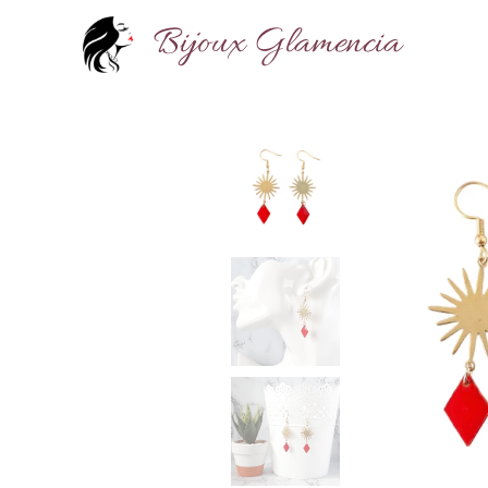
Bijoux Glamencia