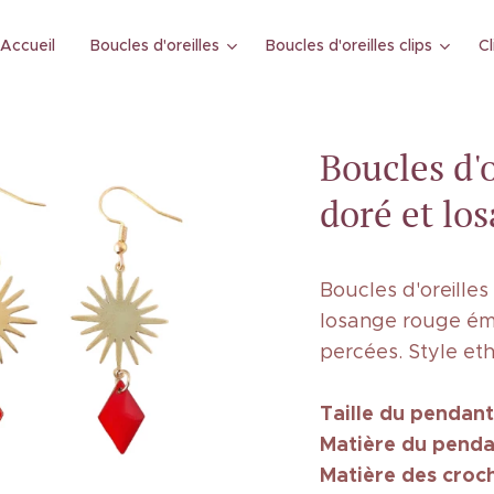
Accueil
Boucles d'oreilles
Boucles d'oreilles clips
Cl
Boucles d'o
doré et lo
Boucles d'oreilles
losange rouge émai
percées. Style et
Taille
du pendant
Matière du penda
Matière des croc