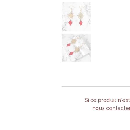
Si ce produit n'e
nous contacter