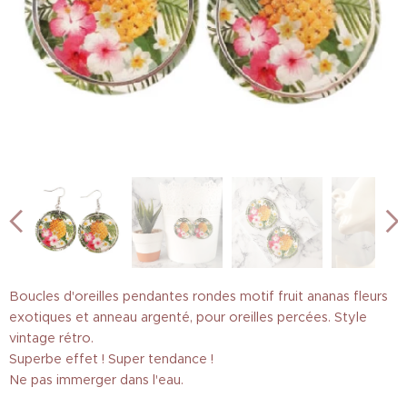
Boucles d'oreilles pendantes rondes motif fruit ananas fleurs
exotiques et anneau argenté, pour oreilles percées. Style
vintage rétro.
Superbe effet ! Super tendance !
Ne pas immerger dans l'eau.