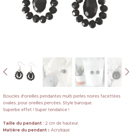
Boucles d'oreilles pendantes multi perles noires facettées
ovales, pour oreilles percées. Style baroque.
Superbe effet ! Super tendance !
Taille
du pendant
: 2 cm de hauteur.
Matière du pendant :
Acrylique