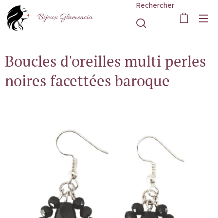
Rechercher
Bijoux Glamencia
Boucles d'oreilles multi perles
noires facettées baroque