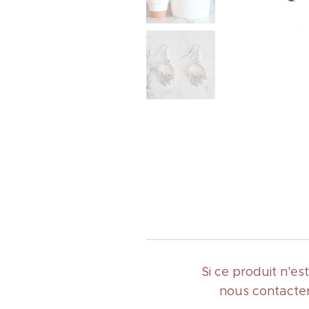
Si ce produit n'e
nous contacter