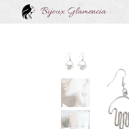
Bijoux Glamencia