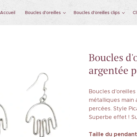
Accueil
Boucles d'oreilles
Boucles d'oreilles clips
Cl
Boucles d'
argentée p
Boucles d'oreilles
métalliques main 
percées. Style Pic
Superbe effet ! S
Taille
du pendant