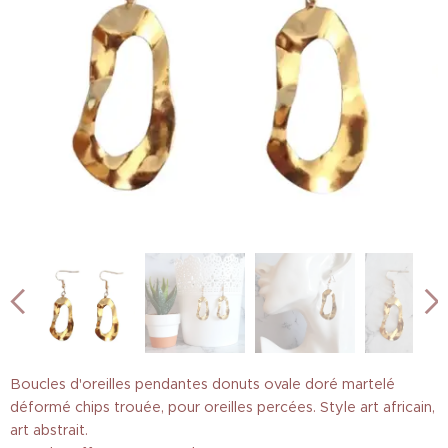
Boucles d'oreilles pendantes donuts ovale doré martelé
déformé chips trouée, pour oreilles percées. Style art africain,
art abstrait.