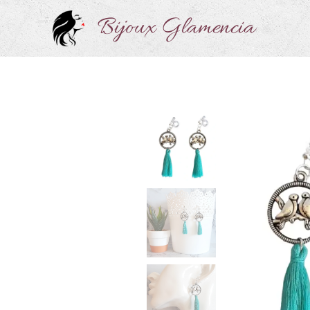
Bijoux Glamencia