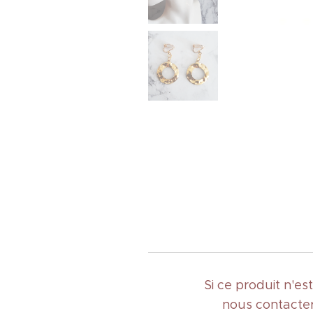
Si ce produit n'e
nous contacter