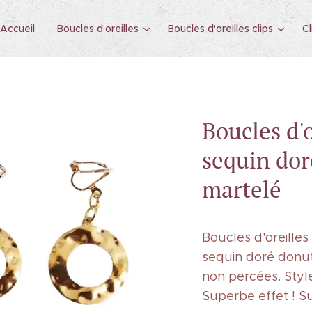
Accueil
Boucles d'oreilles
Boucles d'oreilles clips
Cl
Boucles d'o
sequin dor
martelé
Boucles d'oreilles
sequin doré donut
non percées. Style 
Superbe effet ! S