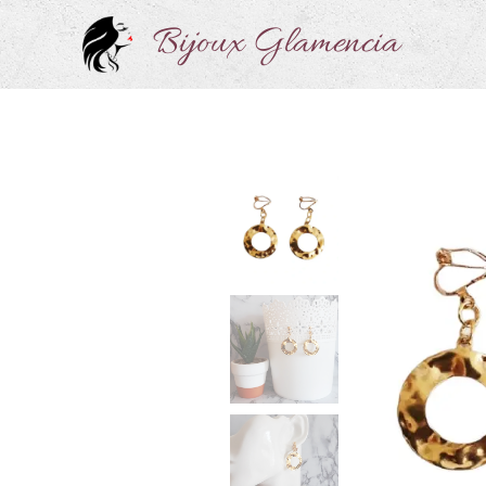
Bijoux Glamencia