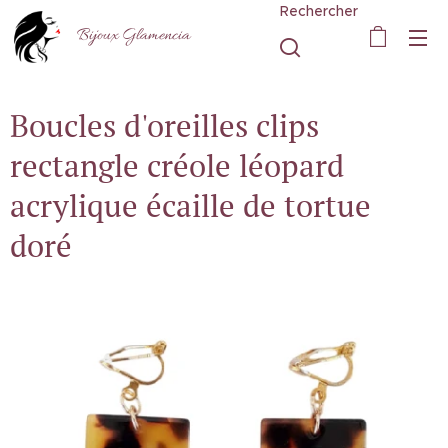
Rechercher
Bijoux Glamencia
Boucles d'oreilles clips
rectangle créole léopard
acrylique écaille de tortue
doré