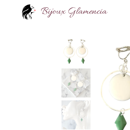
Bijoux Glamencia