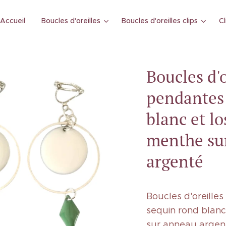
Accueil
Boucles d'oreilles
Boucles d'oreilles clips
Cl
Boucles d'o
pendantes
blanc et l
menthe su
argenté
Boucles d'oreille
sequin rond blanc
sur anneau argent