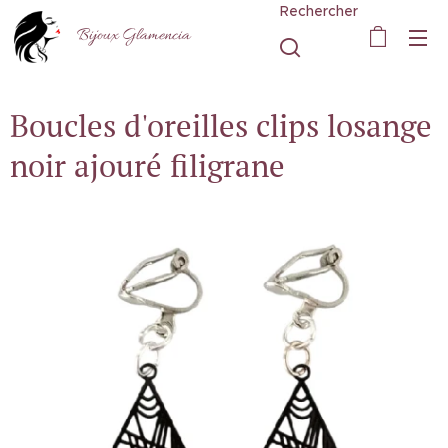
Rechercher
Bijoux Glamencia
Boucles d'oreilles clips losange
noir ajouré filigrane