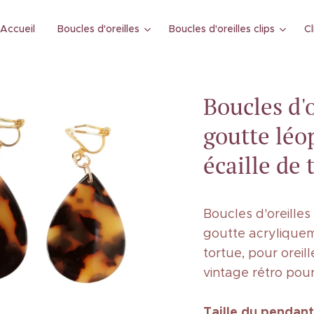
Accueil
Boucles d'oreilles
Boucles d'oreilles clips
Cl
Boucles d'o
goutte léo
écaille de 
Boucles d'oreilles
goutte acryliquem
tortue, pour oreil
vintage rétro pou
Taille
du pendant