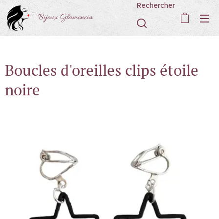
Rechercher
Bijoux Glamencia
Boucles d'oreilles clips étoile
noire