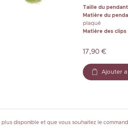
Taille
du pendant
Matière du penda
plaqué
Matière des clips
17,90
€
Ajouter a
st plus disponible et que vous souhaitez le commande