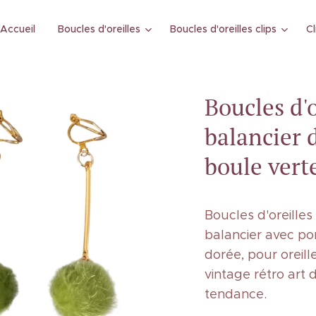
Accueil
Boucles d'oreilles
Boucles d'oreilles clips
Cl
Boucles d'o
balancier
boule vert
Boucles d'oreilles
balancier avec po
dorée, pour oreill
vintage rétro art
tendance.