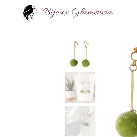
Bijoux Glamencia