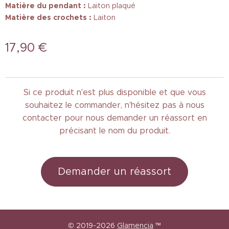
Matière du pendant :
Laiton plaqué
Matière des crochets :
Laiton
17,90
€
Si ce produit n'est plus disponible et que vous
souhaitez le commander, n'hésitez pas à nous
contacter pour nous demander un réassort en
précisant le nom du produit.
Demander un réassort
© 2019-2026
Glamencia
™