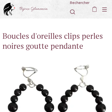
Rechercher
Bijoux Glamencia
Boucles d'oreilles clips perles
noires goutte pendante