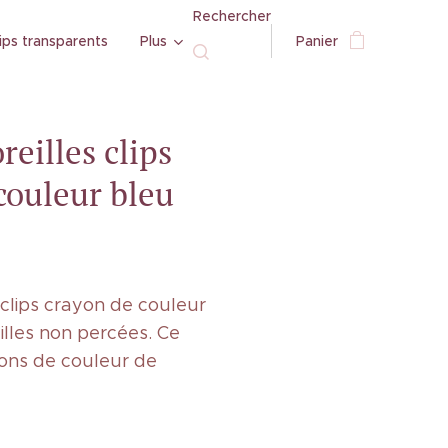
Rechercher
ips transparents
Plus
Panier
reilles clips
couleur bleu
 clips crayon de couleur
eilles non percées. Ce
yons de couleur de
!