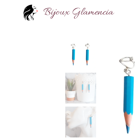
Bijoux Glamencia