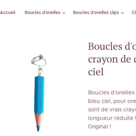
Accueil
Boucles d'oreilles
Boucles d'oreilles clips
Cl
Boucles d'o
crayon de 
ciel
Boucles d'oreilles
bleu ciel, pour or
sont de vrais cra
longueur réduite 
Original !