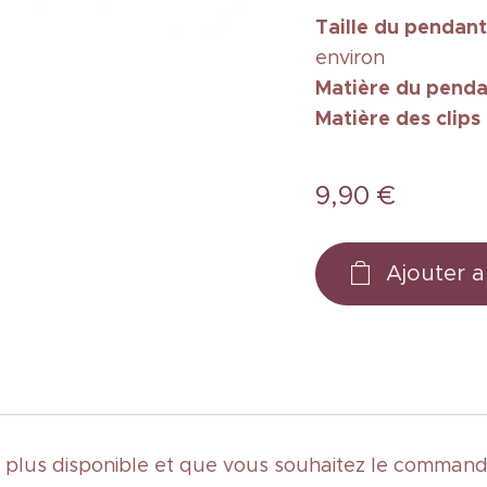
Taille
du pendant
environ
Matière du penda
Matière des clips
9,90
€
Ajouter a
st plus disponible et que vous souhaitez le commande